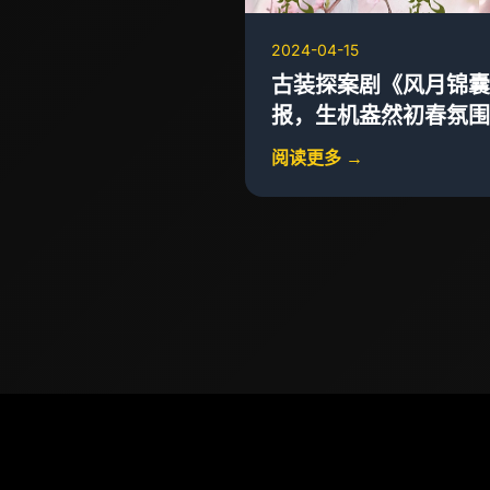
2024-04-15
古装探案剧《风月锦囊
报，生机盎然初春氛围
阅读更多 →